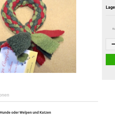
Lage
K
onen
e Hunde oder Welpen und Katzen