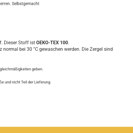
erren. Selbstgemacht
. Dieser Stoff ist
OEKO-TEX 100
.
 normal bei 30 °C gewaschen werden. Die Zergel sind
ngleichmäßigkeiten geben.
 und nicht Teil der Lieferung.