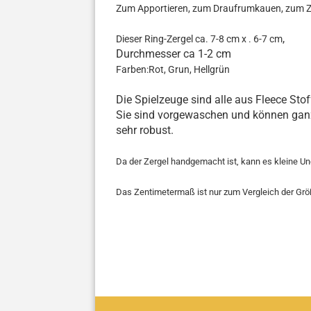
Zum Apportieren, zum Draufrumkauen, zum Z
,
Dieser Ring-Zergel ca. 7-8 cm x . 6-7 cm
Durchmesser ca 1-2 cm
Farben:Rot, Grun, Hellgrün
Die Spielzeuge sind alle aus Fleece Stoff
Sie sind vorgewaschen und können ganz
sehr robust.
Da der Zergel handgemacht ist, kann es kleine U
Das Zentimetermaß ist nur zum Vergleich der Größe