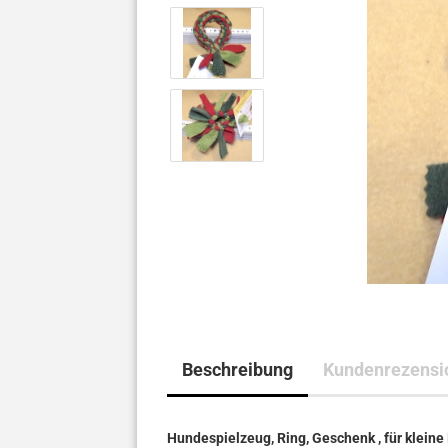
Beschreibung
Kundenrezensi
Hundespielzeug, Ring, Geschenk , für klein