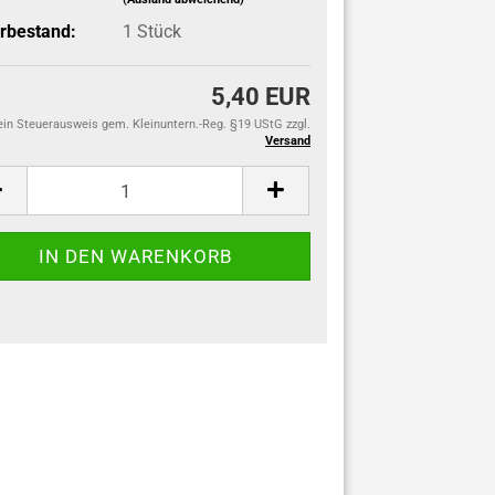
rbestand:
1
Stück
5,40 EUR
ein Steuerausweis gem. Kleinuntern.-Reg. §19 UStG zzgl.
Versand