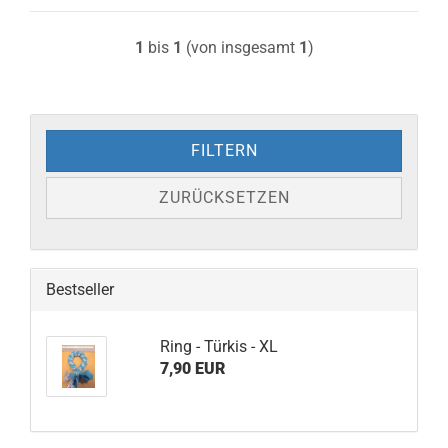
1
bis
1
(von insgesamt
1
)
FILTERN
ZURÜCKSETZEN
Bestseller
Ring - Türkis - XL
7,90 EUR