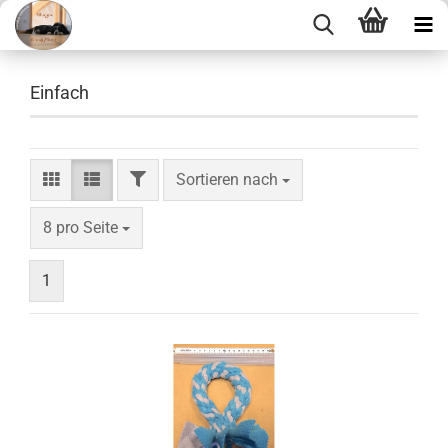
Einfach
FILTER
Sortieren nach
Sortieren nach
pro Seite
8 pro Seite
1