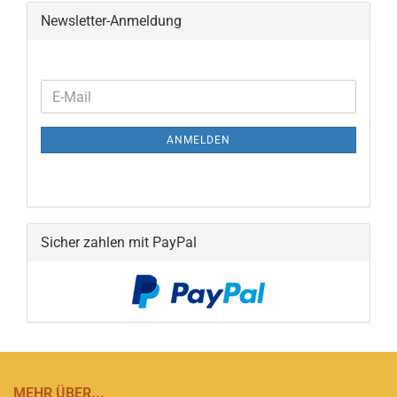
Newsletter-Anmeldung
WEITER
E-
ZUR
Mail
NEWSLETTER-
ANMELDEN
ANMELDUNG
Sicher zahlen mit PayPal
MEHR ÜBER...