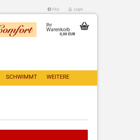
FAQ
Login
Ihr
Warenkorb
0,00 EUR
SCHWIMMT
WEITERE