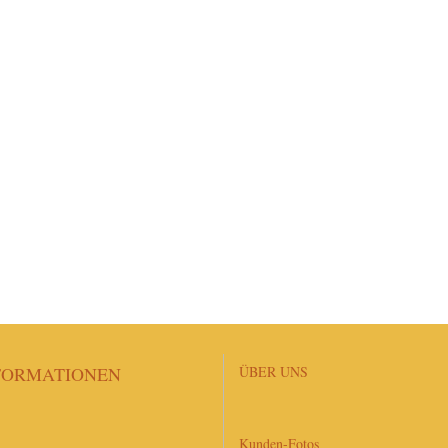
FORMATIONEN
ÜBER UNS
Kunden-Fotos