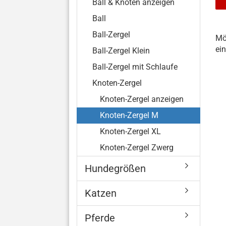
Ball & Knoten anzeigen
Ball
MÖ
Ball-Zergel
Mö
SI
ei
Ball-Zergel Klein
NO
EI
Ball-Zergel mit Schlaufe
SU
Knoten-Zergel
Knoten-Zergel anzeigen
Knoten-Zergel M
Knoten-Zergel XL
Knoten-Zergel Zwerg
Hundegrößen
Katzen
Pferde