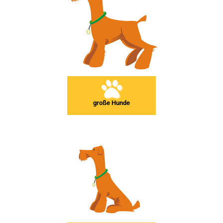
große Hunde