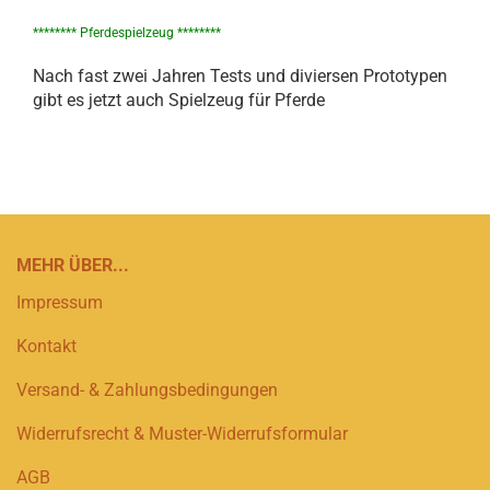
******** Pferdespielzeug ********
Nach fast zwei Jahren Tests und diviersen Prototypen
gibt es jetzt auch Spielzeug für Pferde
MEHR ÜBER...
Impressum
Kontakt
Versand- & Zahlungsbedingungen
Widerrufsrecht & Muster-Widerrufsformular
AGB