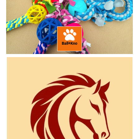
Ball+Kno