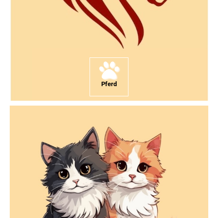
Pferd