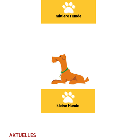
mittlere Hunde
kleine Hunde
AKTUELLES