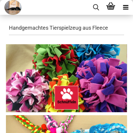
Handgemachtes Tierspielzeug aus Fleece
Schnüffeln