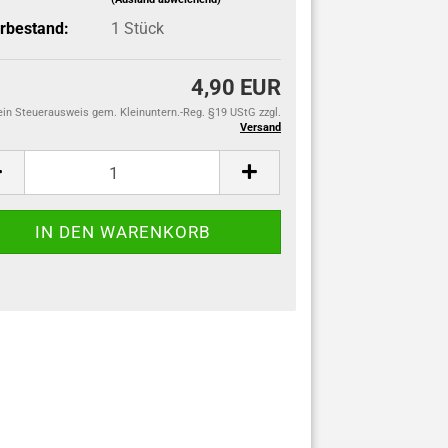
rbestand:
1
Stück
4,90 EUR
ein Steuerausweis gem. Kleinuntern.-Reg. §19 UStG zzgl.
Versand