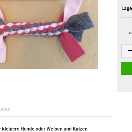
Lage
K
onen
ür kleinere Hunde oder Welpen und Katzen