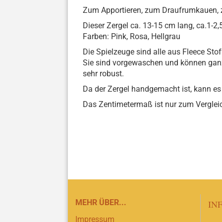
Zum Apportieren, zum Draufrumkauen, 
Dieser Zergel ca. 13-15 cm lang, ca.1-2
Farben: Pink, Rosa, Hellgrau
Die Spielzeuge sind alle aus Fleece Stoff
Sie sind vorgewaschen und können ganz
sehr robust.
Da der Zergel handgemacht ist, kann es
Das Zentimetermaß ist nur zum Vergleich
MEHR ÜBER...
IN
Impressum