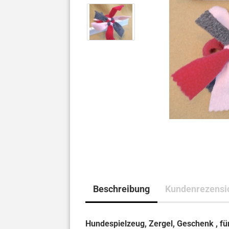
Beschreibung
Kundenrezensi
Hundespielzeug, Zergel, Geschenk , f