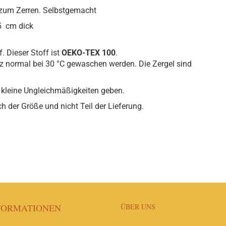
zum Zerren. Selbstgemacht
,5 cm dick
. Dieser Stoff ist
OEKO-TEX 100
.
 normal bei 30 °C gewaschen werden. Die Zergel sind
 kleine Ungleichmäßigkeiten geben.
 der Größe und nicht Teil der Lieferung.
FORMATIONEN
ÜBER UNS