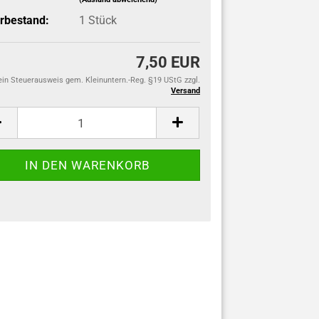
rbestand:
1
Stück
7,50 EUR
ein Steuerausweis gem. Kleinuntern.-Reg. §19 UStG zzgl.
Versand