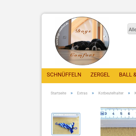
All
SCHNÜFFELN
ZERGEL
BALL 
»
»
»
Startseite
Extras
Kotbeutelhalter