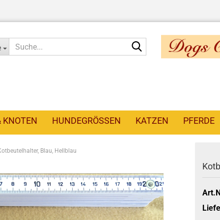
Suche...
e
& KNOTEN
HUNDEGRÖSSEN
KATZEN
PFERDE
Kotbeutelhalter, Blau, Hellblau
Kotb
Art.N
Liefe