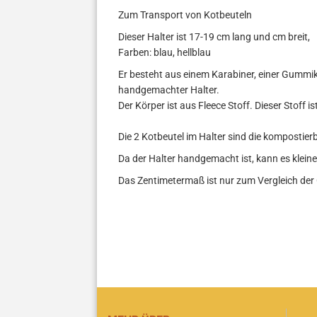
Zum Transport von Kotbeuteln
Dieser Halter ist 17-19 cm lang und cm breit,
Farben: blau, hellblau
Er besteht aus einem Karabiner, einer Gummi
handgemachter Halter.
Der Körper ist aus Fleece Stoff. Dieser Stoff is
Die 2 Kotbeutel im Halter sind die komposti
Da der Halter handgemacht ist, kann es klein
Das Zentimetermaß ist nur zum Vergleich der G