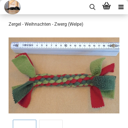
Zergel - Weihnachten - Zwerg (Welpe)