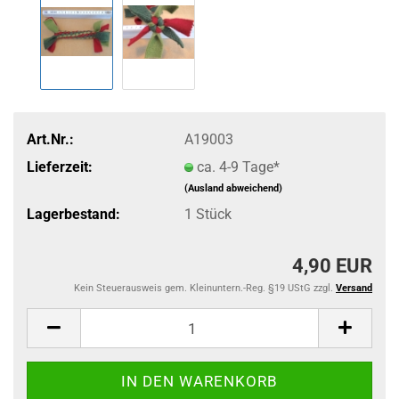
Art.Nr.:
A19003
Lieferzeit:
ca. 4-9 Tage*
(Ausland abweichend)
Lagerbestand:
1
Stück
4,90 EUR
Kein Steuerausweis gem. Kleinuntern.-Reg. §19 UStG zzgl.
Versand