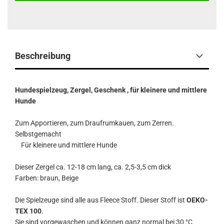
Beschreibung
Hundespielzeug, Zergel, Geschenk , für kleinere und mittlere
Hunde
Zum Apportieren, zum Draufrumkauen, zum Zerren.
Selbstgemacht
Für kleinere und mittlere Hunde
Dieser Zergel ca. 12-18 cm lang, ca. 2,5-3,5 cm dick
Farben: braun, Beige
Die Spielzeuge sind alle aus Fleece Stoff. Dieser Stoff ist
OEKO-
TEX 100
.
Sie sind vorgewaschen und können ganz normal bei 30 °C