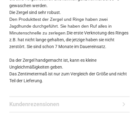
gewaschen werden.
Die Zergel sind sehr robust.
Den Produkttest der Zergel und Ringe haben zwei
Jagdhunde durchgeführt. Sie haben den Ruf alles in
Minutenschnelle zu zerlegen.
Die erste Verknotung des Ringes
z.B. hat nicht lange gehalten, die jetzige haben sie nicht
zerstört. Sie sind schon 7 Monate im Dauereinsatz.
Da der Zergel handgemacht ist, kann es kleine
Ungleichmäßigkeiten geben.
Das Zentimetermaß ist nur zum Vergleich der Größe und nicht
Teil der Lieferung.
Kundenrezensionen