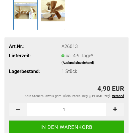
Art.Nr.:
A26013
Lieferzeit:
ca. 4-9 Tage*
(Ausland abweichend)
Lagerbestand:
1
Stück
4,90 EUR
Kein Steuerausweis gem. Kleinuntern.-Reg. §19 UStG zzgl.
Versand