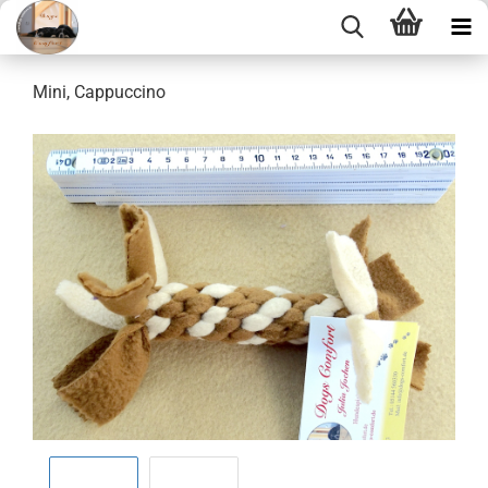
Mini, Cappuccino